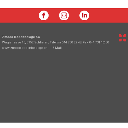
Zmoos Bodenbeläge AG
Wagistrasse 13, 8952 Schlieren, Telefon 044 730 29 48, Fax 044 731 12 50
www.zmoos-bodenbelaege.ch
E-Mail