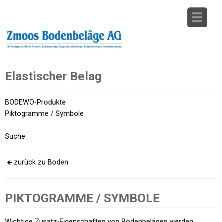
Elastischer Belag
BODEWO-Produkte
Piktogramme / Symbole
Suche
zurück zu Boden
PIKTOGRAMME / SYMBOLE
Wichtige Zusatz-Eigenschaften von Bodenbelägen werden