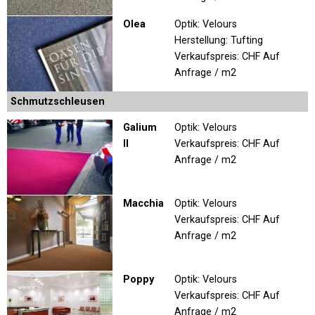
Olea
Optik: Velours
Herstellung: Tufting
Verkaufspreis:
CHF Auf
Anfrage / m2
Schmutzschleusen
Galium
Optik: Velours
II
Verkaufspreis:
CHF Auf
Anfrage / m2
Macchia
Optik: Velours
Verkaufspreis:
CHF Auf
Anfrage / m2
Poppy
Optik: Velours
Verkaufspreis:
CHF Auf
Anfrage / m2