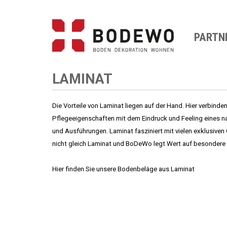
PARTN
LAMINAT
Die Vorteile von
Laminat
liegen auf der Hand. Hier verbinde
Pflegeeigenschaften mit dem Eindruck und Feeling eines na
und Ausführungen. Laminat fasziniert mit vielen exklusiven
nicht gleich
Laminat
und BoDeWo legt Wert auf besondere Qu
Hier finden Sie unsere Bodenbeläge aus Laminat