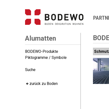
PARTN
BODE
Alumatten
BODEWO-Produkte
Schmut
Piktogramme / Symbole
Suche
zurück zu Boden